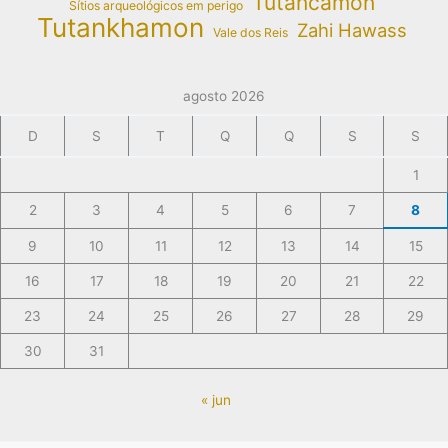
Tutancâmon
Sítios arqueológicos em perigo
Tutankhamon
Zahi Hawass
Vale dos Reis
agosto 2026
D
S
T
Q
Q
S
S
1
2
3
4
5
6
7
8
9
10
11
12
13
14
15
16
17
18
19
20
21
22
23
24
25
26
27
28
29
30
31
« jun