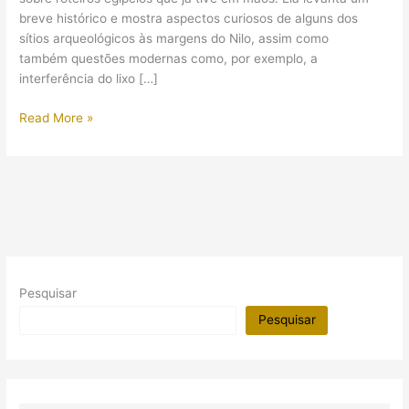
breve histórico e mostra aspectos curiosos de alguns dos
sítios arqueológicos às margens do Nilo, assim como
também questões modernas como, por exemplo, a
interferência do lixo […]
Revista:
Read More »
Meridiani
Egito
Pesquisar
Pesquisar