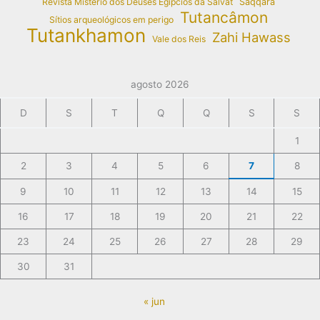
Revista Mistério dos Deuses Egípcios da Salvat
Saqqara
Tutancâmon
Sítios arqueológicos em perigo
Tutankhamon
Zahi Hawass
Vale dos Reis
agosto 2026
D
S
T
Q
Q
S
S
1
2
3
4
5
6
7
8
9
10
11
12
13
14
15
16
17
18
19
20
21
22
23
24
25
26
27
28
29
30
31
« jun