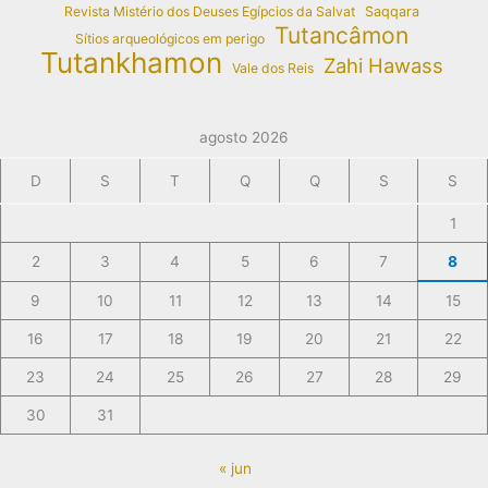
Revista Mistério dos Deuses Egípcios da Salvat
Saqqara
Tutancâmon
Sítios arqueológicos em perigo
Tutankhamon
Zahi Hawass
Vale dos Reis
agosto 2026
D
S
T
Q
Q
S
S
1
2
3
4
5
6
7
8
9
10
11
12
13
14
15
16
17
18
19
20
21
22
23
24
25
26
27
28
29
30
31
« jun