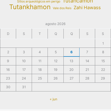
Tutancâmon
Sítios arqueológicos em perigo
Tutankhamon
Zahi Hawass
Vale dos Reis
agosto 2026
D
S
T
Q
Q
S
S
1
2
3
4
5
6
7
8
9
10
11
12
13
14
15
16
17
18
19
20
21
22
23
24
25
26
27
28
29
30
31
« jun