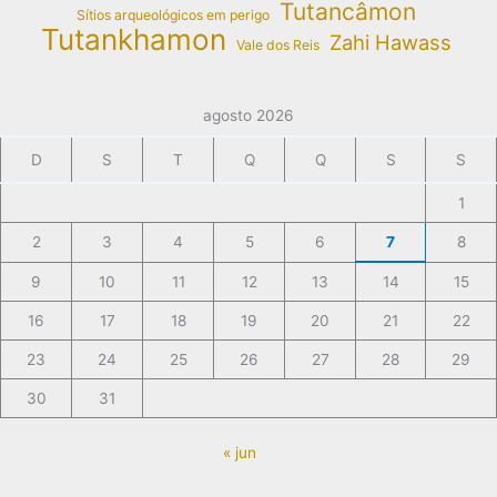
Tutancâmon
Sítios arqueológicos em perigo
Tutankhamon
Zahi Hawass
Vale dos Reis
agosto 2026
D
S
T
Q
Q
S
S
1
2
3
4
5
6
7
8
9
10
11
12
13
14
15
16
17
18
19
20
21
22
23
24
25
26
27
28
29
30
31
« jun