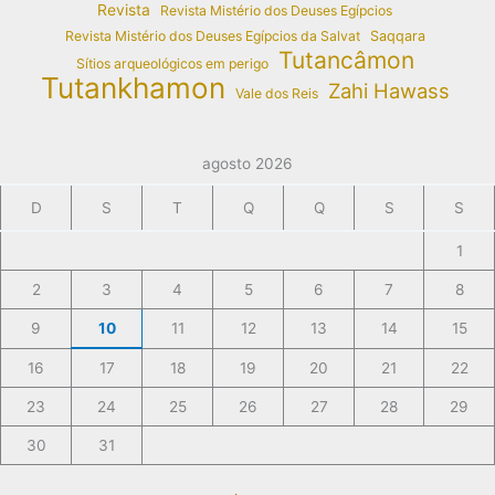
Revista
Revista Mistério dos Deuses Egípcios
Revista Mistério dos Deuses Egípcios da Salvat
Saqqara
Tutancâmon
Sítios arqueológicos em perigo
Tutankhamon
Zahi Hawass
Vale dos Reis
agosto 2026
D
S
T
Q
Q
S
S
1
2
3
4
5
6
7
8
9
10
11
12
13
14
15
16
17
18
19
20
21
22
23
24
25
26
27
28
29
30
31