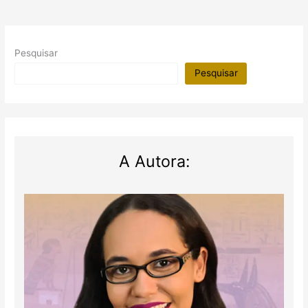
Pesquisar
Pesquisar
A Autora: