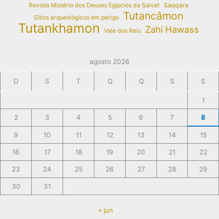
Revista Mistério dos Deuses Egípcios da Salvat
Saqqara
Tutancâmon
Sítios arqueológicos em perigo
Tutankhamon
Zahi Hawass
Vale dos Reis
agosto 2026
D
S
T
Q
Q
S
S
1
2
3
4
5
6
7
8
9
10
11
12
13
14
15
16
17
18
19
20
21
22
23
24
25
26
27
28
29
30
31
« jun