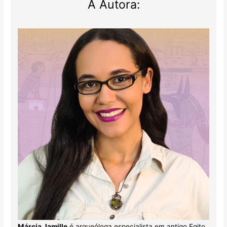
A Autora:
Márcia Jamille
é arqueóloga especialista em antigo Egito.