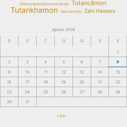
Tutancâmon
Sítios arqueológicos em perigo
Tutankhamon
Zahi Hawass
Vale dos Reis
agosto 2026
D
S
T
Q
Q
S
S
1
2
3
4
5
6
7
8
9
10
11
12
13
14
15
16
17
18
19
20
21
22
23
24
25
26
27
28
29
30
31
« jun