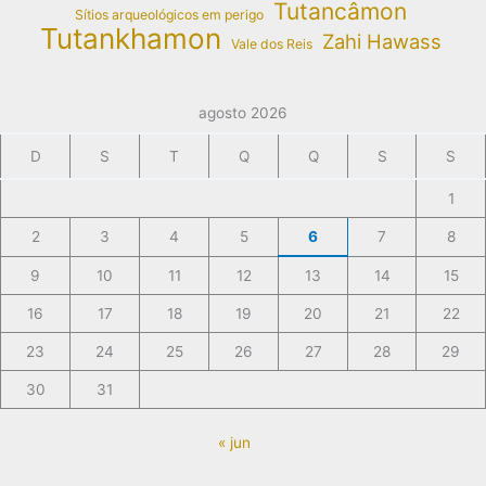
Tutancâmon
Sítios arqueológicos em perigo
Tutankhamon
Zahi Hawass
Vale dos Reis
agosto 2026
D
S
T
Q
Q
S
S
1
2
3
4
5
6
7
8
9
10
11
12
13
14
15
16
17
18
19
20
21
22
23
24
25
26
27
28
29
30
31
« jun