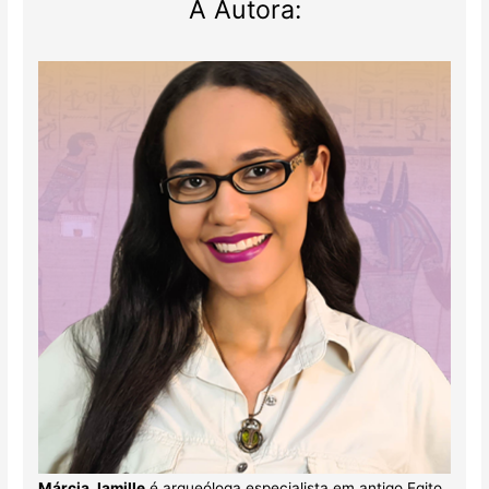
A Autora:
Márcia Jamille
é arqueóloga especialista em antigo Egito.