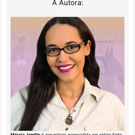
A Autora:
Márcia Jamille
é arqueóloga especialista em antigo Egito.