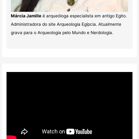
Márcia Jamille
é arqueóloga especialista em antigo Egito.
Administradora do site Arqueologia Egípcia. Atualmente
grava para o Arqueologia pelo Mundo e Nerdologia.