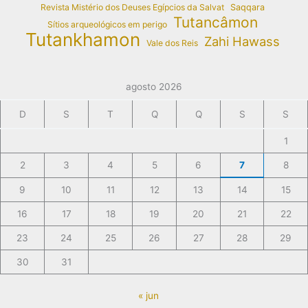
Revista Mistério dos Deuses Egípcios da Salvat
Saqqara
Tutancâmon
Sítios arqueológicos em perigo
Tutankhamon
Zahi Hawass
Vale dos Reis
agosto 2026
D
S
T
Q
Q
S
S
1
2
3
4
5
6
7
8
9
10
11
12
13
14
15
16
17
18
19
20
21
22
23
24
25
26
27
28
29
30
31
« jun