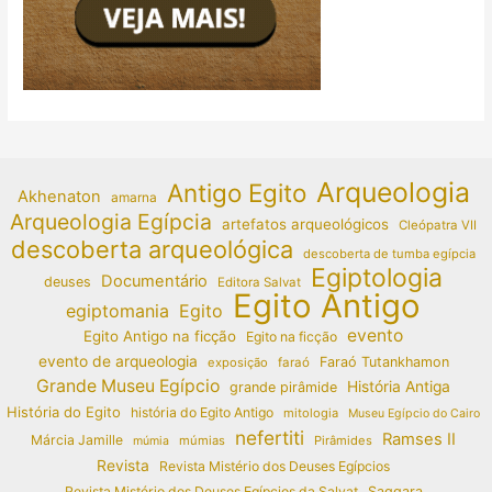
Arqueologia
Antigo Egito
Akhenaton
amarna
Arqueologia Egípcia
artefatos arqueológicos
Cleópatra VII
descoberta arqueológica
descoberta de tumba egípcia
Egiptologia
Documentário
deuses
Editora Salvat
Egito Antigo
egiptomania
Egito
evento
Egito Antigo na ficção
Egito na ficção
evento de arqueologia
Faraó Tutankhamon
exposição
faraó
Grande Museu Egípcio
História Antiga
grande pirâmide
História do Egito
história do Egito Antigo
mitologia
Museu Egípcio do Cairo
nefertiti
Ramses II
Márcia Jamille
múmias
Pirâmides
múmia
Revista
Revista Mistério dos Deuses Egípcios
Revista Mistério dos Deuses Egípcios da Salvat
Saqqara