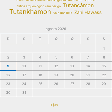
Tutancâmon
Sítios arqueológicos em perigo
Tutankhamon
Zahi Hawass
Vale dos Reis
agosto 2026
D
S
T
Q
Q
S
S
1
2
3
4
5
6
7
8
9
10
11
12
13
14
15
16
17
18
19
20
21
22
23
24
25
26
27
28
29
30
31
« jun