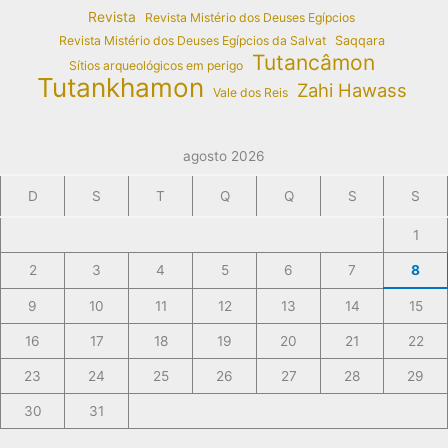
Revista
Revista Mistério dos Deuses Egípcios
Revista Mistério dos Deuses Egípcios da Salvat
Saqqara
Tutancâmon
Sítios arqueológicos em perigo
Tutankhamon
Zahi Hawass
Vale dos Reis
agosto 2026
D
S
T
Q
Q
S
S
1
2
3
4
5
6
7
8
9
10
11
12
13
14
15
16
17
18
19
20
21
22
23
24
25
26
27
28
29
30
31