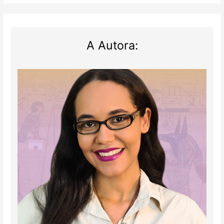
(RJ)
A Autora: