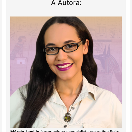
A Autora:
Márcia Jamille
é arqueóloga especialista em antigo Egito.