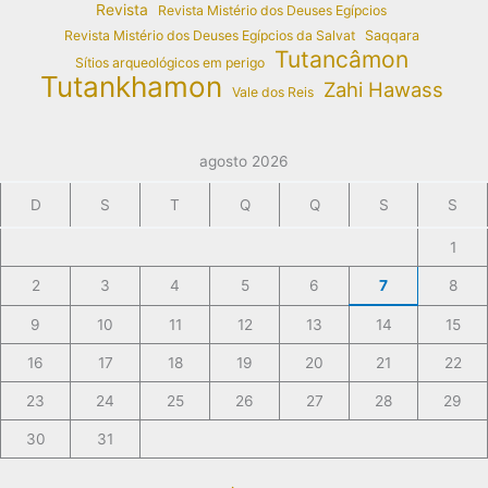
Revista
Revista Mistério dos Deuses Egípcios
Revista Mistério dos Deuses Egípcios da Salvat
Saqqara
Tutancâmon
Sítios arqueológicos em perigo
Tutankhamon
Zahi Hawass
Vale dos Reis
agosto 2026
D
S
T
Q
Q
S
S
1
2
3
4
5
6
7
8
9
10
11
12
13
14
15
16
17
18
19
20
21
22
23
24
25
26
27
28
29
30
31