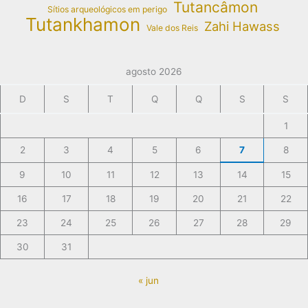
Tutancâmon
Sítios arqueológicos em perigo
Tutankhamon
Zahi Hawass
Vale dos Reis
agosto 2026
D
S
T
Q
Q
S
S
1
2
3
4
5
6
7
8
9
10
11
12
13
14
15
16
17
18
19
20
21
22
23
24
25
26
27
28
29
30
31
« jun