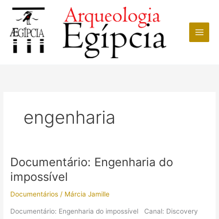
Ir
para
o
conteúdo
engenharia
Documentário: Engenharia do
impossível
Documentários
/
Márcia Jamille
Documentário: Engenharia do impossível Canal: Discovery