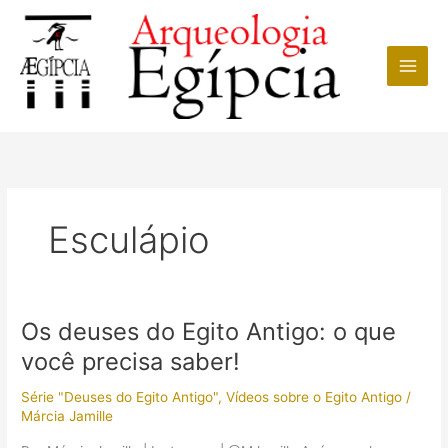
Ir
para
o
conteúdo
Esculápio
Os deuses do Egito Antigo: o que
você precisa saber!
Série "Deuses do Egito Antigo"
,
Vídeos sobre o Egito Antigo
/
Márcia Jamille