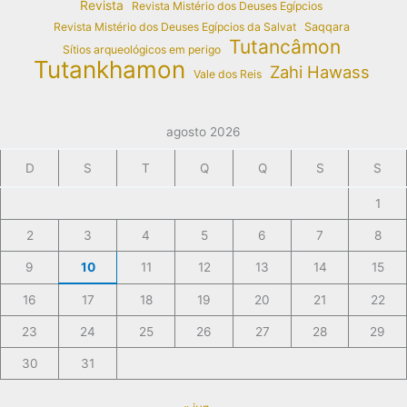
Revista
Revista Mistério dos Deuses Egípcios
Revista Mistério dos Deuses Egípcios da Salvat
Saqqara
Tutancâmon
Sítios arqueológicos em perigo
Tutankhamon
Zahi Hawass
Vale dos Reis
agosto 2026
D
S
T
Q
Q
S
S
1
2
3
4
5
6
7
8
9
10
11
12
13
14
15
16
17
18
19
20
21
22
23
24
25
26
27
28
29
30
31