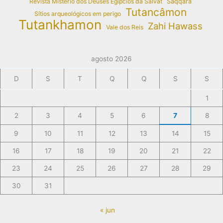
Revista Mistério dos Deuses Egípcios da Salvat
Saqqara
Tutancâmon
Sítios arqueológicos em perigo
Tutankhamon
Zahi Hawass
Vale dos Reis
agosto 2026
D
S
T
Q
Q
S
S
1
2
3
4
5
6
7
8
9
10
11
12
13
14
15
16
17
18
19
20
21
22
23
24
25
26
27
28
29
30
31
« jun