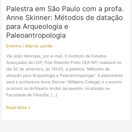
Palestra em São Paulo com a profa.
Anne Skinner: Métodos de datação
para Arqueologia e
Paleoantropologia
Eventos
/
Márcia Jamille
Via João Henrique, por e-mail. O Instituto de Estudos
Avançados da USP, Polo Ribeirão Preto (IEA-RP) realizará no
dia 30 de setembro, às 14h30, a palestra “Métodos de
datação para Arqueologia e Paleoantropologia”. A palestrante
será a professora Anne Skinner (Williams College) e o evento
ocorrerá no Anfiteatro André Jacquemin, localizado na
Faculdade de Filosofia, […]
Palestra
Read More »
em
São
Paulo