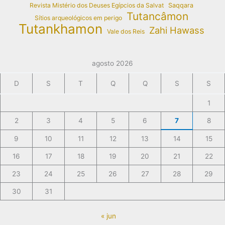
Revista Mistério dos Deuses Egípcios da Salvat
Saqqara
Tutancâmon
Sítios arqueológicos em perigo
Tutankhamon
Zahi Hawass
Vale dos Reis
agosto 2026
D
S
T
Q
Q
S
S
1
2
3
4
5
6
7
8
9
10
11
12
13
14
15
16
17
18
19
20
21
22
23
24
25
26
27
28
29
30
31
« jun