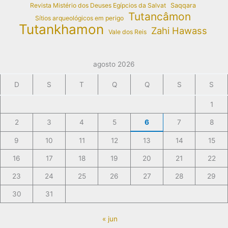
Revista Mistério dos Deuses Egípcios da Salvat
Saqqara
Tutancâmon
Sítios arqueológicos em perigo
Tutankhamon
Zahi Hawass
Vale dos Reis
agosto 2026
D
S
T
Q
Q
S
S
1
2
3
4
5
6
7
8
9
10
11
12
13
14
15
16
17
18
19
20
21
22
23
24
25
26
27
28
29
30
31
« jun