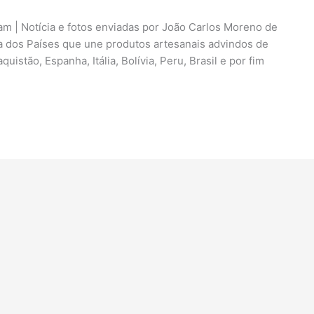
ram | Notícia e fotos enviadas por João Carlos Moreno de
ra dos Países que une produtos artesanais advindos de
uistão, Espanha, Itália, Bolívia, Peru, Brasil e por fim