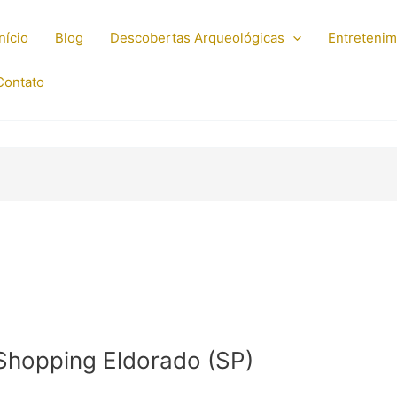
Início
Blog
Descobertas Arqueológicas
Entreteni
Contato
 Shopping Eldorado (SP)