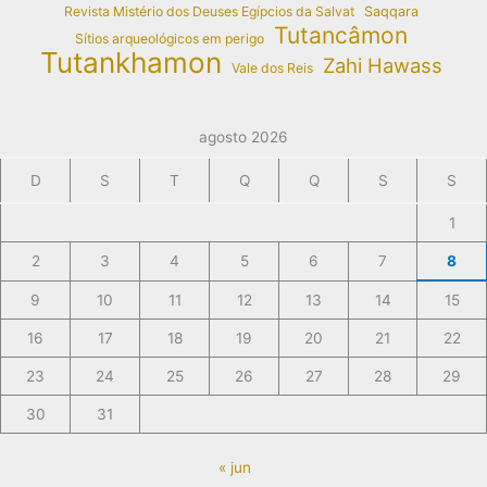
Revista Mistério dos Deuses Egípcios da Salvat
Saqqara
Tutancâmon
Sítios arqueológicos em perigo
Tutankhamon
Zahi Hawass
Vale dos Reis
agosto 2026
D
S
T
Q
Q
S
S
1
2
3
4
5
6
7
8
9
10
11
12
13
14
15
16
17
18
19
20
21
22
23
24
25
26
27
28
29
30
31
« jun