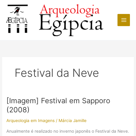
Ir
para
o
conteúdo
Festival da Neve
[Imagem] Festival em Sapporo
(2008)
Arqueologia em Imagens
/
Márcia Jamille
Anualmente é realizado no inverno japonês o Festival da Neve.