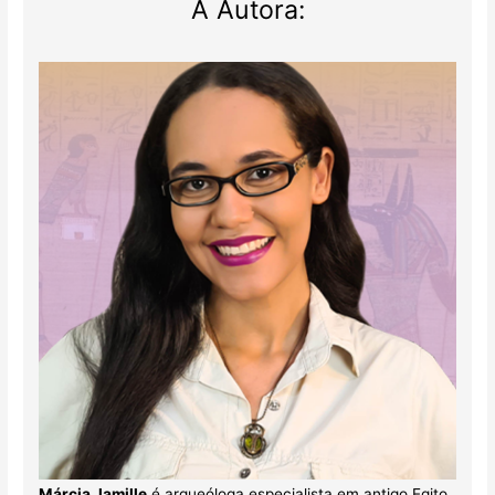
A Autora:
Márcia Jamille
é arqueóloga especialista em antigo Egito.