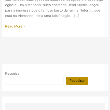
egípcia. Um historiador suíço chamado Henri Stierlin lançou
para a impressa que o famoso busto da rainha Nefertiti, que
está na Alemanha, seria uma falsificação. […]
Nefertiti…
Read More »
Falsificada?
Pesquisar
Pesquisar