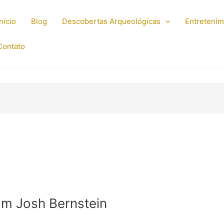
Início
Blog
Descobertas Arqueológicas
Entreteni
Contato
m Josh Bernstein