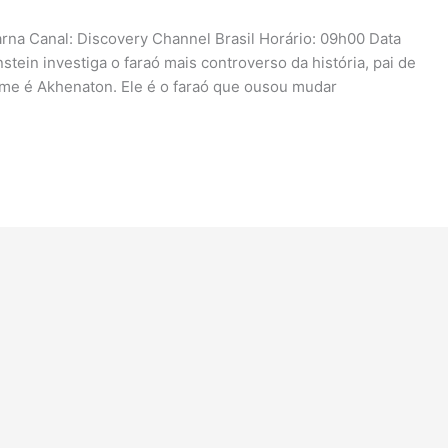
rna Canal: Discovery Channel Brasil Horário: 09h00 Data
ein investiga o faraó mais controverso da história, pai de
ome é Akhenaton. Ele é o faraó que ousou mudar