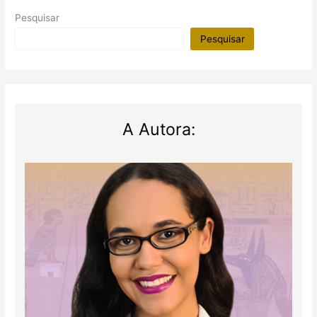
Pesquisar
Pesquisar
A Autora: