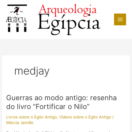
Ir
para
o
conteúdo
medjay
Guerras ao modo antigo: resenha
do livro “Fortificar o Nilo”
Livros sobre o Egito Antigo
,
Vídeos sobre o Egito Antigo
/
Márcia Jamille