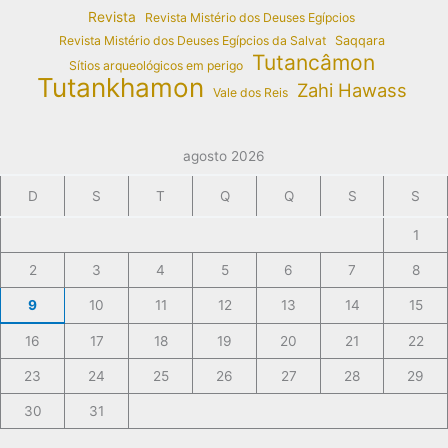
Revista
Revista Mistério dos Deuses Egípcios
Revista Mistério dos Deuses Egípcios da Salvat
Saqqara
Tutancâmon
Sítios arqueológicos em perigo
Tutankhamon
Zahi Hawass
Vale dos Reis
agosto 2026
D
S
T
Q
Q
S
S
1
2
3
4
5
6
7
8
9
10
11
12
13
14
15
16
17
18
19
20
21
22
23
24
25
26
27
28
29
30
31