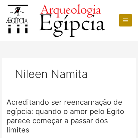
Ir
para
o
conteúdo
Nileen Namita
Acreditando ser reencarnação de
egípcia: quando o amor pelo Egito
parece começar a passar dos
limites