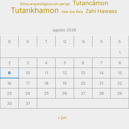
Tutancâmon
Sítios arqueológicos em perigo
Tutankhamon
Zahi Hawass
Vale dos Reis
agosto 2026
D
S
T
Q
Q
S
S
1
2
3
4
5
6
7
8
9
10
11
12
13
14
15
16
17
18
19
20
21
22
23
24
25
26
27
28
29
30
31
« jun