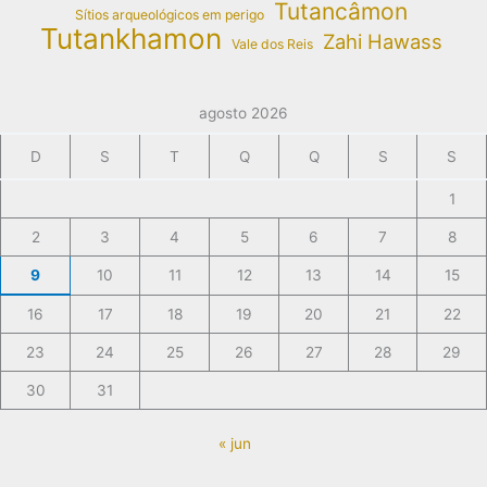
Tutancâmon
Sítios arqueológicos em perigo
Tutankhamon
Zahi Hawass
Vale dos Reis
agosto 2026
D
S
T
Q
Q
S
S
1
2
3
4
5
6
7
8
9
10
11
12
13
14
15
16
17
18
19
20
21
22
23
24
25
26
27
28
29
30
31
« jun