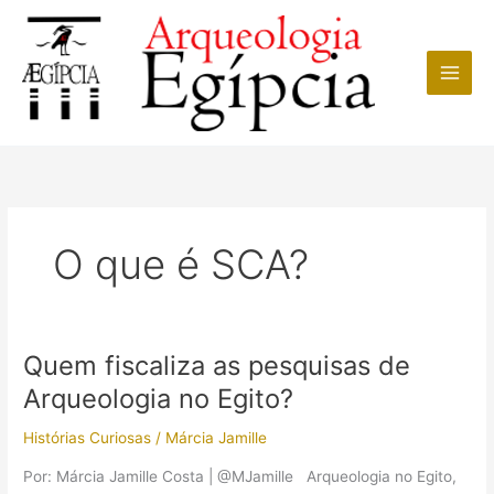
Ir
para
o
conteúdo
O que é SCA?
Quem fiscaliza as pesquisas de
Arqueologia no Egito?
Histórias Curiosas
/
Márcia Jamille
Por: Márcia Jamille Costa | @MJamille Arqueologia no Egito,