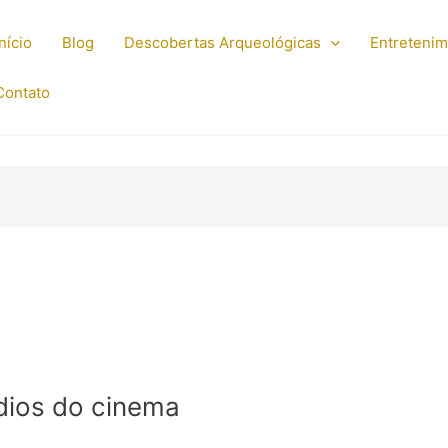
Início
Blog
Descobertas Arqueológicas
Entreteni
Contato
rdios do cinema