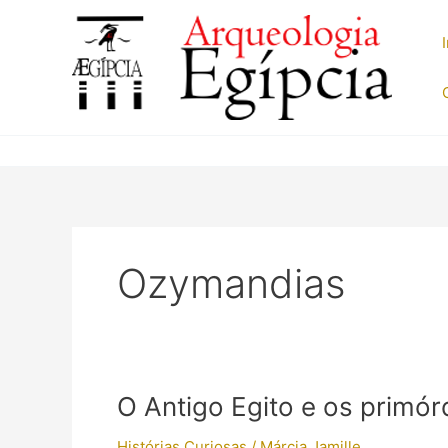
Ir
para
o
conteúdo
Ozymandias
O Antigo Egito e os primó
Histórias Curiosas
/
Márcia Jamille