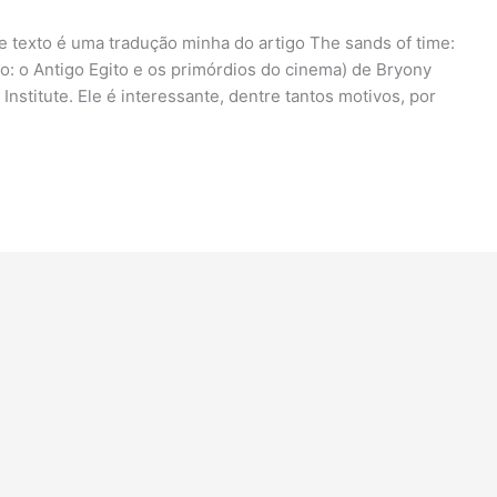
e texto é uma tradução minha do artigo The sands of time:
po: o Antigo Egito e os primórdios do cinema) de Bryony
nstitute. Ele é interessante, dentre tantos motivos, por