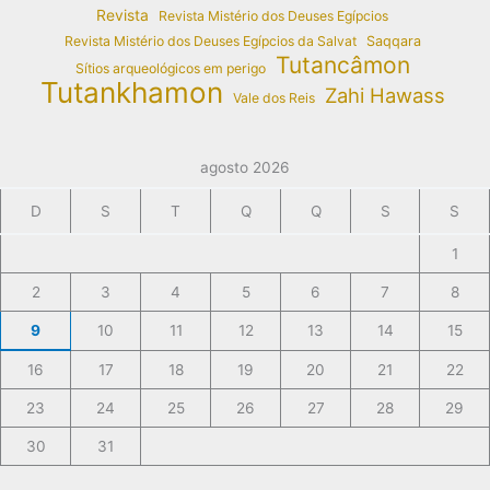
Revista
Revista Mistério dos Deuses Egípcios
Revista Mistério dos Deuses Egípcios da Salvat
Saqqara
Tutancâmon
Sítios arqueológicos em perigo
Tutankhamon
Zahi Hawass
Vale dos Reis
agosto 2026
D
S
T
Q
Q
S
S
1
2
3
4
5
6
7
8
9
10
11
12
13
14
15
16
17
18
19
20
21
22
23
24
25
26
27
28
29
30
31