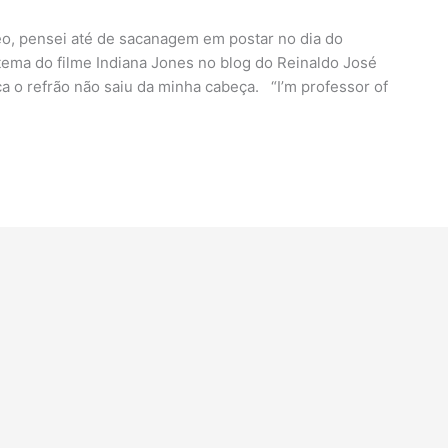
eo, pensei até de sacanagem em postar no dia do
tema do filme Indiana Jones no blog do Reinaldo José
a o refrão não saiu da minha cabeça. “I’m professor of