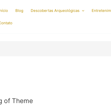
Início
Blog
Descobertas Arqueológicas
Entreteni
Contato
ng of Theme