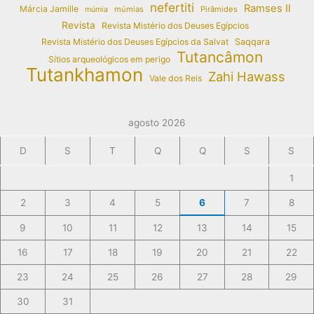
nefertiti
Ramses II
Márcia Jamille
múmias
Pirâmides
múmia
Revista
Revista Mistério dos Deuses Egípcios
Revista Mistério dos Deuses Egípcios da Salvat
Saqqara
Tutancâmon
Sítios arqueológicos em perigo
Tutankhamon
Zahi Hawass
Vale dos Reis
agosto 2026
D
S
T
Q
Q
S
S
1
2
3
4
5
6
7
8
9
10
11
12
13
14
15
16
17
18
19
20
21
22
23
24
25
26
27
28
29
30
31