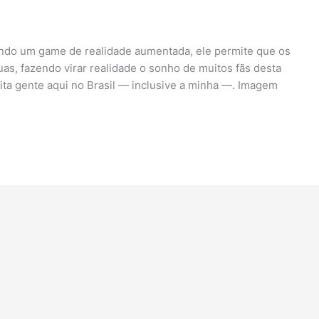
ndo um game de realidade aumentada, ele permite que os
as, fazendo virar realidade o sonho de muitos fãs desta
uita gente aqui no Brasil — inclusive a minha —. Imagem