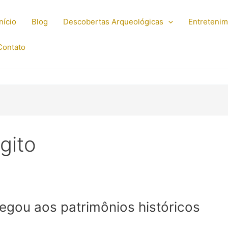
Início
Blog
Descobertas Arqueológicas
Entreteni
Contato
gito
gou aos patrimônios históricos