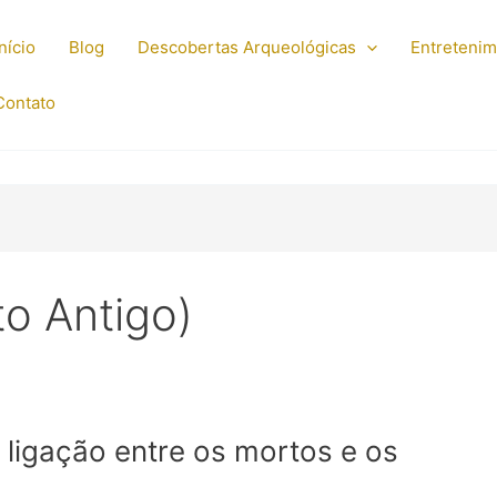
Início
Blog
Descobertas Arqueológicas
Entreteni
Contato
to Antigo)
 ligação entre os mortos e os