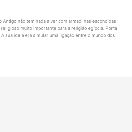
ito Antigo não tem nada a ver com armadilhas escondidas
eligioso muito importante para a religião egípcia. Porta
A sua ideia era simular uma ligação entre o mundo dos