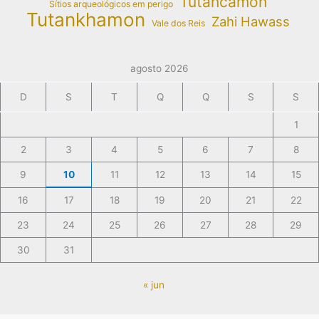
Tutancâmon
Sítios arqueológicos em perigo
Tutankhamon
Zahi Hawass
Vale dos Reis
agosto 2026
D
S
T
Q
Q
S
S
1
2
3
4
5
6
7
8
9
10
11
12
13
14
15
16
17
18
19
20
21
22
23
24
25
26
27
28
29
30
31
« jun