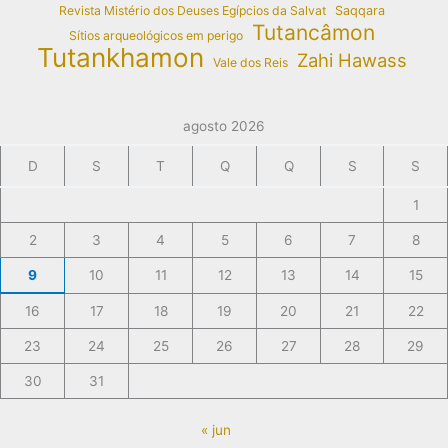
Revista Mistério dos Deuses Egípcios da Salvat
Saqqara
Tutancâmon
Sítios arqueológicos em perigo
Tutankhamon
Zahi Hawass
Vale dos Reis
agosto 2026
D
S
T
Q
Q
S
S
1
2
3
4
5
6
7
8
9
10
11
12
13
14
15
16
17
18
19
20
21
22
23
24
25
26
27
28
29
30
31
« jun