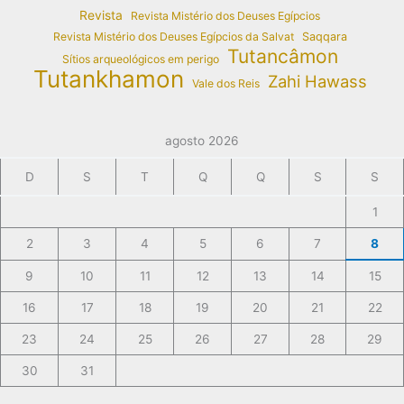
Revista
Revista Mistério dos Deuses Egípcios
Revista Mistério dos Deuses Egípcios da Salvat
Saqqara
Tutancâmon
Sítios arqueológicos em perigo
Tutankhamon
Zahi Hawass
Vale dos Reis
agosto 2026
D
S
T
Q
Q
S
S
1
2
3
4
5
6
7
8
9
10
11
12
13
14
15
16
17
18
19
20
21
22
23
24
25
26
27
28
29
30
31