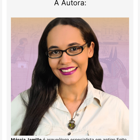
A Autora:
Márcia Jamille
é arqueóloga especialista em antigo Egito.