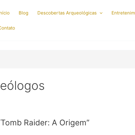
Início
Blog
Descobertas Arqueológicas
Entreteni
Contato
ueólogos
 “Tomb Raider: A Origem”