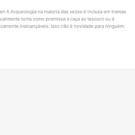
ram A Arqueologia na maioria das vezes é inclusa em tramas
usualmente toma como premissa a caça ao tesouro ou a
ticamente inalcançáveis. Isso não é novidade para ninguém.