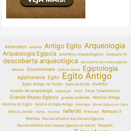
Arqueologia
Antigo Egito
Akhenaton
amarna
Arqueologia Egípcia
artefatos arqueológicos
Cleópatra VII
descoberta arqueológica
descoberta de tumba egípcia
Egiptologia
Documentário
deuses
Editora Salvat
Egito Antigo
egiptomania
Egito
evento
Egito Antigo na ficção
Egito na ficção
evento de arqueologia
Faraó Tutankhamon
exposição
faraó
Grande Museu Egípcio
História Antiga
grande pirâmide
História do Egito
história do Egito Antigo
mitologia
Museu Egípcio do Cairo
nefertiti
Ramses II
Márcia Jamille
múmias
Pirâmides
múmia
Revista
Revista Mistério dos Deuses Egípcios
Revista Mistério dos Deuses Egípcios da Salvat
Saqqara