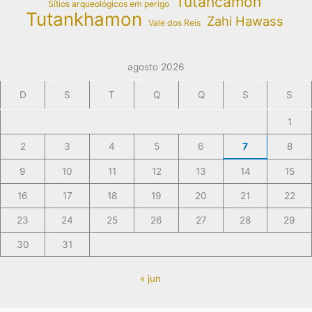
Tutancâmon
Sítios arqueológicos em perigo
Tutankhamon
Zahi Hawass
Vale dos Reis
agosto 2026
D
S
T
Q
Q
S
S
1
2
3
4
5
6
7
8
9
10
11
12
13
14
15
16
17
18
19
20
21
22
23
24
25
26
27
28
29
30
31
« jun