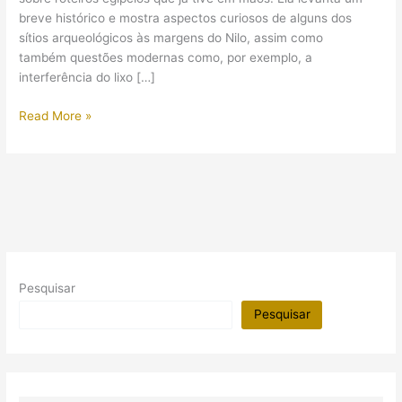
breve histórico e mostra aspectos curiosos de alguns dos
sítios arqueológicos às margens do Nilo, assim como
também questões modernas como, por exemplo, a
interferência do lixo […]
Revista:
Read More »
Meridiani
Egito
Pesquisar
Pesquisar