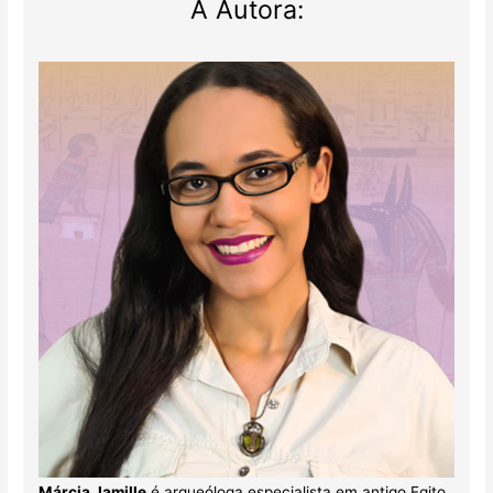
A Autora:
Márcia Jamille
é arqueóloga especialista em antigo Egito.