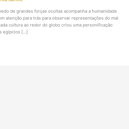
 medo de grandes forças ocultas acompanha a humanidade
m atenção para trás para observar representações do mal
Cada cultura ao redor do globo criou uma personificação
s egípcios […]