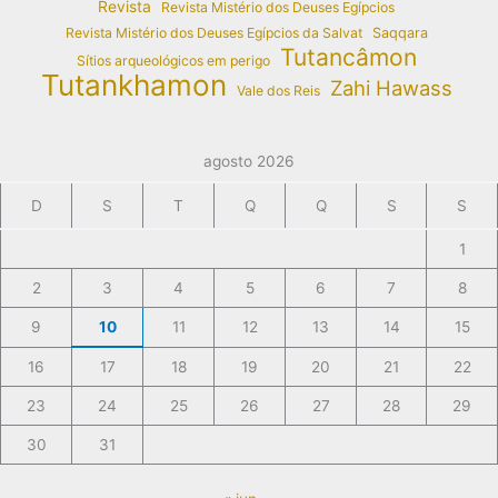
Revista
Revista Mistério dos Deuses Egípcios
Revista Mistério dos Deuses Egípcios da Salvat
Saqqara
Tutancâmon
Sítios arqueológicos em perigo
Tutankhamon
Zahi Hawass
Vale dos Reis
agosto 2026
D
S
T
Q
Q
S
S
1
2
3
4
5
6
7
8
9
10
11
12
13
14
15
16
17
18
19
20
21
22
23
24
25
26
27
28
29
30
31