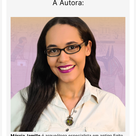
A Autora:
Márcia Jamille
é arqueóloga especialista em antigo Egito.